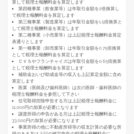
算して税理士報酬料金を算定します
第四種事業（飲食業等）は年取引金額を2倍換算し
て税理士報酬料金を算定します
第三種事業（製造業等）は年取引金額を1.5倍換算と
して税理士報酬料金を算定します
第二種事業（小売業等）は上記税理士報酬料金算定
表通りとします
第一種事業（卸売業等）は年取引金額を0.75倍換算
として税理士報酬料金を算定します
ＣＶＳやフランチャイズは年取引金額を0.65倍換算
として税理士報酬料金を算定します
補助金おいび助成金等の収入も上記算定金額に含め
算定します
医業（医師及び歯科医師）は次の医師・歯科医師の
税理士報酬料金を参照して下さい
住宅取得控除申告する方は上記税理士報酬料金に
11,000円の加算が必要になります
譲渡所得の申告がある方は上記税理士報酬料金に
33,000円の加算が必要になります
事業所得の他に不動産所得等の収支計算の必要な所
得のある方は上記の確定申告の税理士報酬料金に