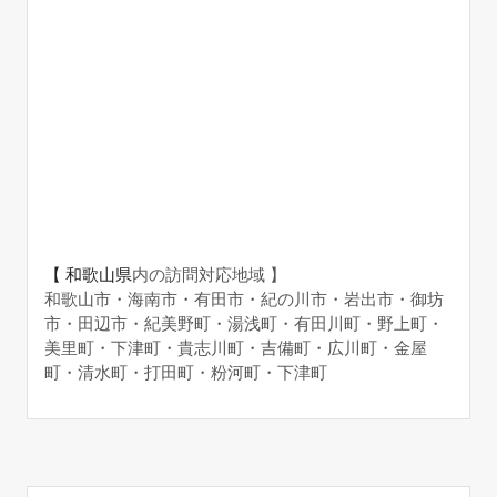
【 和歌山県
内の訪問対応地域 】
和歌山市・海南市・有田市・紀の川市・岩出市・御坊
市・田辺市・紀美野町・湯浅町・有田川町・野上町・
美里町・下津町・貴志川町・吉備町・広川町・金屋
町・清水町・打田町・粉河町・下津町