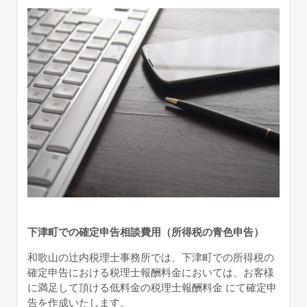
下津町での確定申告相談費用（所得税の青色申告）
和歌山の辻内税理士事務所では、下津町での所得税の
確定申告における税理士報酬料金においては、お客様
に満足して頂ける低料金の税理士報酬料金 にて確定申
告を作成いたします。