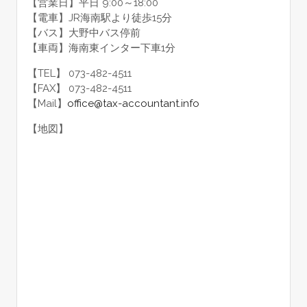
【営業日】平日 9:00～18:00
【電車】JR海南駅より徒歩15分
【バス】大野中バス停前
【車両】海南東インター下車1分
【TEL】 073-482-4511
【FAX】 073-482-4511
【Mail】
office@tax-accountant.info
【地図】