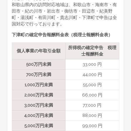
和歌山県内の訪問対応地域は、和歌山市・海南市・有
田市・紀の川市・岩出市・御坊市・田辺市・紀美野
町・湯浅町・有田川町・貴志川町・下津町で申告は全
国対応で行っております。
下津町の確定申告報酬料金表（税理士報酬料金表）
所得税の確定申告 税理
個人事業の年取引金額
士報酬料金
500万円未満
33,000 円
700万円未満
44,000 円
1,000万円未満
55,000 円
2,000万円未満
66,000 円
3,000万円未満
77,000 円
4,000万円未満
88,000 円
5,000万円未満
99,000 円