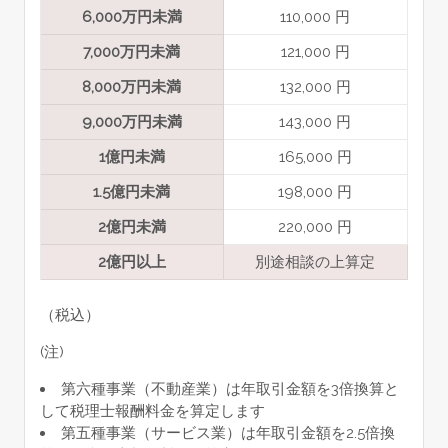
6,000万円未満
110,000 円
7,000万円未満
121,000 円
8,000万円未満
132,000 円
9,000万円未満
143,000 円
1億円未満
165,000 円
1.5億円未満
198,000 円
2億円未満
220,000 円
2億円以上
別途相談の上算定
（税込）
(注)
第六種事業（不動産業）は年取引金額を3倍換算と
して税理士報酬料金を算定します
第五種事業（サービス業）は年取引金額を2.5倍換